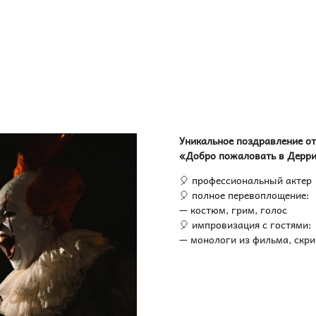
Уникальное поздравление о
«Добро пожаловать в Дерр
🎈 профессиональный актер
🎈 полное перевоплощение:
— костюм, грим, голос
🎈 импровизация с гостями:
— монологи из фильма, скр